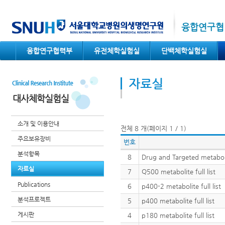
컨텐츠 바로가기
융합연구협
융합연구협력부
유전체학실험실
단백체학실험실
자료실
대사체학실험실
소개 및 이용안내
전체 8 개(페이지 1 / 1)
주요보유장비
번호
분석항목
8
Drug and Targeted meta
자료실
7
Q500 metabolite full list
Publications
6
p400-2 metabolite full list
분석프로젝트
5
p400 metabolite full list
게시판
4
p180 metabolite full list