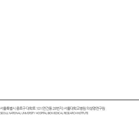
0 서울특별시 종로구 대학로 101(연건동 28번지) 서울대학교병원 의생명연구원
SEOUL NATIONAL UNIVERSITY HOSPITAL BIOMEDICAL RESEARCH INSTITUTE