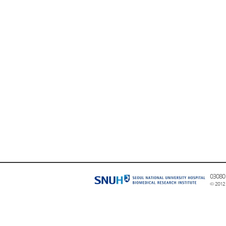
0308
© 2012 